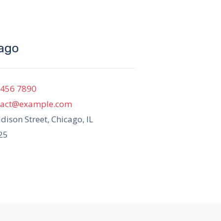
ago
 456 7890
tact@example.com
dison Street, Chicago, IL
25