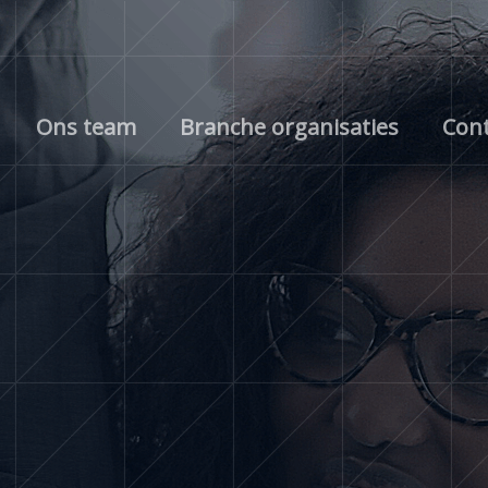
Ons team
Branche organisaties
Cont