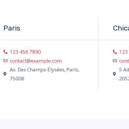
Paris
Chic
123 456 7890
123
contact@example.com
con
Av. Des Champs-Élysées, Paris,
5 Ad
75008
205