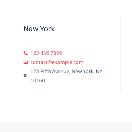
o
r
e
k
-
f
New York
123 456 7890
contact@example.com
123 Fifth Avenue, New York, NY
10160