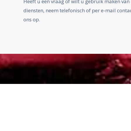
Heeft u een vraag of wilt u gebruik maken van
diensten, neem telefonisch of per e-mail conta
ons op.
Expertise- en taxatie bureau voor
motorvoertuigen​