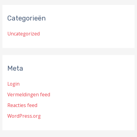
Categorieën
Uncategorized
Meta
Login
Vermeldingen feed
Reacties feed
WordPress.org