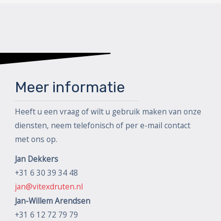
Meer informatie
Heeft u een vraag of wilt u gebruik maken van onze
diensten, neem telefonisch of per e-mail contact
met ons op.
Jan Dekkers
+31 6 30 39 34 48
jan@vitexdruten.nl
Jan-Willem Arendsen
+31 6 12 72 79 79