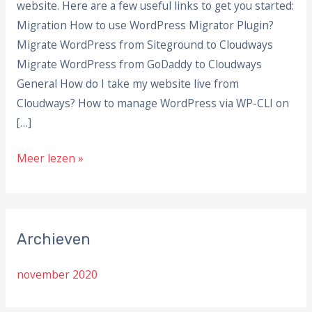
website. Here are a few useful links to get you started:
Get
Migration How to use WordPress Migrator Plugin?
Started
Migrate WordPress from Siteground to Cloudways
Migrate WordPress from GoDaddy to Cloudways
General How do I take my website live from
Cloudways? How to manage WordPress via WP-CLI on
[…]
Meer lezen »
Archieven
november 2020